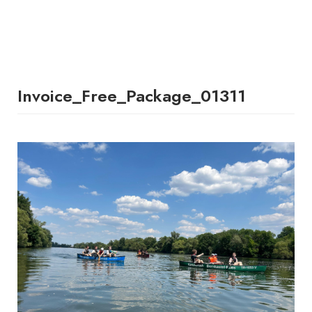
Invoice_Free_Package_01311